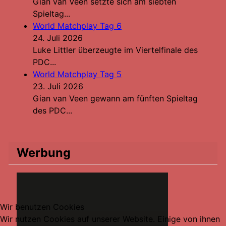
Gian van Veen setzte sich am siebten
Spieltag...
World Matchplay Tag 6
24. Juli 2026
Luke Littler überzeugte im Viertelfinale des
PDC...
World Matchplay Tag 5
23. Juli 2026
Gian van Veen gewann am fünften Spieltag
des PDC...
Werbung
Wir benutzen Cookies
Wir nutzen Cookies auf unserer Website. Einige von ihnen